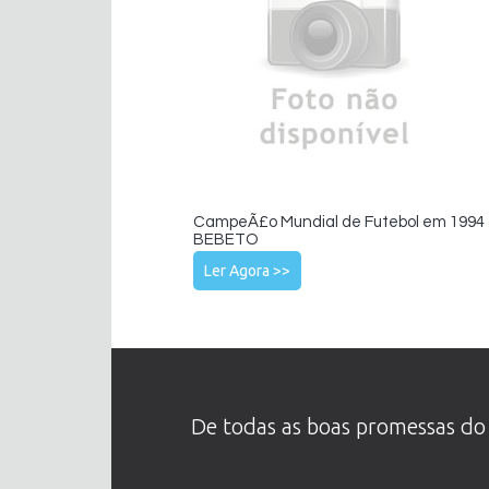
CampeÃ£o Mundial de Futebol em 1994 
BEBETO
Ler Agora >>
De todas as boas promessas do 