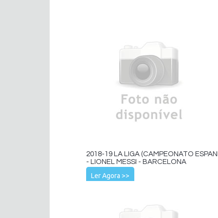
2018-19 LA LIGA (CAMPEONATO ESPAN
- LIONEL MESSI - BARCELONA
Ler Agora >>