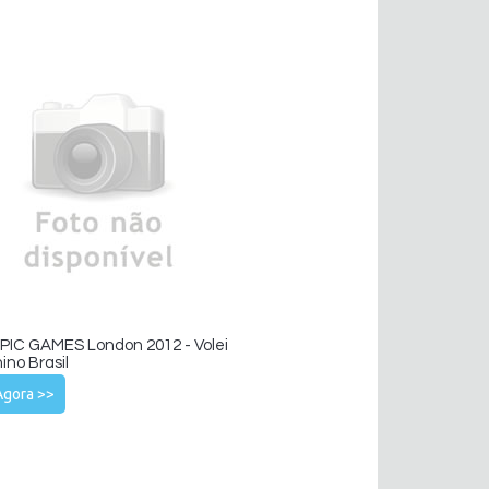
IC GAMES London 2012 - Volei
ino Brasil
Agora >>