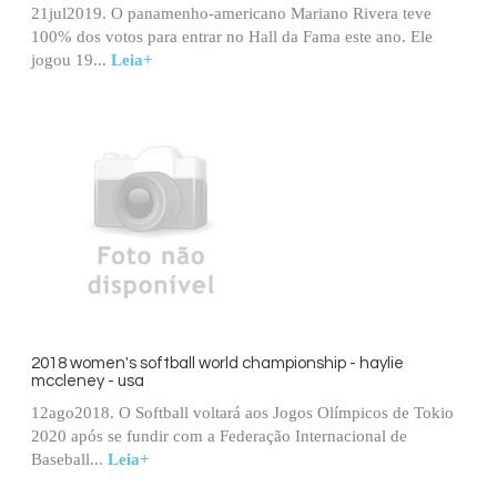
21jul2019. O panamenho-americano Mariano Rivera teve
100% dos votos para entrar no Hall da Fama este ano. Ele
jogou 19...
Leia+
2018 women's softball world championship - haylie
mccleney - usa
12ago2018. O Softball voltará aos Jogos Olímpicos de Tokio
2020 após se fundir com a Federação Internacional de
Baseball...
Leia+