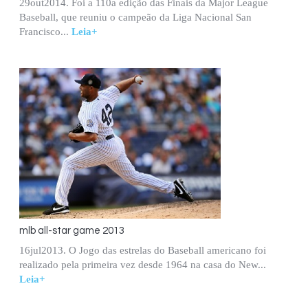
29out2014. Foi a 110a edição das Finais da Major League
Baseball, que reuniu o campeão da Liga Nacional San
Francisco...
Leia+
mlb all-star game 2013
16jul2013. O Jogo das estrelas do Baseball americano foi
realizado pela primeira vez desde 1964 na casa do New...
Leia+