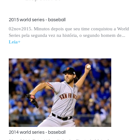
2015 world series - baseball
02nov2015. Minutos depois que seu time conquistou a World
Series pela segunda vez na história, o segundo homem de...
Leia+
2014 world series - baseball