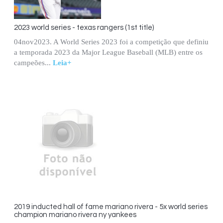
2023 world series - texas rangers (1st title)
04nov2023. A World Series 2023 foi a competição que definiu
a temporada 2023 da Major League Baseball (MLB) entre os
campeões...
Leia+
2019 inducted hall of fame mariano rivera - 5x world series
champion mariano rivera ny yankees