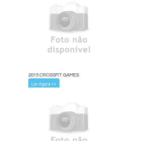
2015 CROSSFIT GAMES
Ler Agora >>