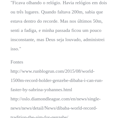
"Ficava olhando o relógio. Havia relógios em dois
ou três lugares. Quando faltava 200m, sabia que
estava dentro do recorde. Mas nos últimos 50m,
senti a fadiga, e minha passada ficou um pouco
insconstante, mas Deus seja louvado, administrei
isso."
Fontes
http://www.runblogrun.com/2015/08/world-
1500m-record-holder-genzebe-dibaba-i-can-run-
faster-by-sabrina-yohannes.html
http://oslo.diamondleague.com/en/news/single-
news/news/detail/News/dibaba-world-record-
tradition-the-aim-for-genzebe/