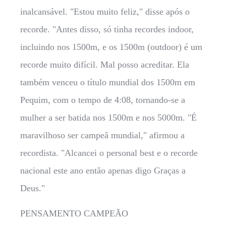
inalcansável. "Estou muito feliz," disse após o
recorde. "Antes disso, só tinha recordes indoor,
incluindo nos 1500m, e os 1500m (outdoor) é um
recorde muito difícil. Mal posso acreditar. Ela
também venceu o título mundial dos 1500m em
Pequim, com o tempo de 4:08, tornando-se a
mulher a ser batida nos 1500m e nos 5000m. "É
maravilhoso ser campeã mundial," afirmou a
recordista. "Alcancei o personal best e o recorde
nacional este ano então apenas digo Graças a
Deus."
PENSAMENTO CAMPEÃO