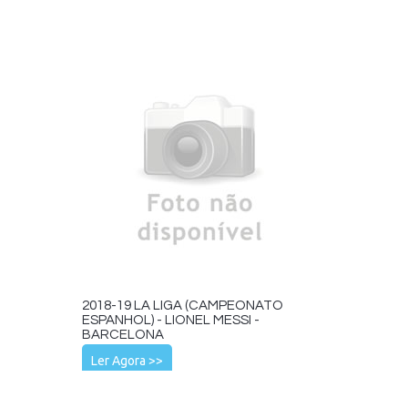
2018-19 LA LIGA (CAMPEONATO
ESPANHOL) - LIONEL MESSI -
BARCELONA
Ler Agora >>