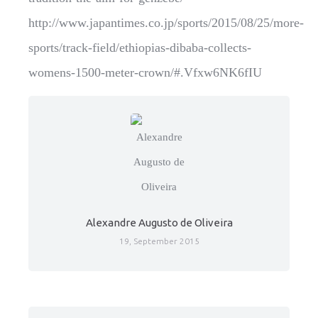
http://www.japantimes.co.jp/sports/2015/08/25/more-
sports/track-field/ethiopias-dibaba-collects-
womens-1500-meter-crown/#.Vfxw6NK6fIU
Alexandre Augusto de Oliveira
19, September 2015