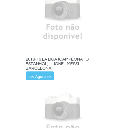
2018-19 LA LIGA (CAMPEONATO
ESPANHOL) - LIONEL MESSI -
BARCELONA
Ler Agora >>