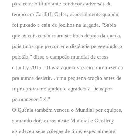
para reter o título ante condições adversas de
tempo em Cardiff, Gales, especialmente quando
foi puxado e caiu de joelhos na largada. "Sabia
que as coisas não iriam ser boas depois da queda,
pois tinha que percorrer a distância perseguindo o
pelotão," disse o campeão mundial de cross
country 2015. "Havia aquela voz em mim dizendo
pra nunca desistir... uma pequena oração antes de
ir pra prova me ajudou e agradeci a Deus por
permanecer fiel."
O Quênia também venceu o Mundial por equipes,
somando dois ouros neste Mundial e Geoffrey
agradeceu seus colegas de time, especialmente