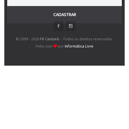
CADASTRAR
© 2009 - 2026
Fé Campeã
. - Todos os direitos reservados.
Feito com
por
Informática Livre