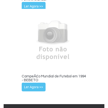
Ler Agora >>
CampeÃ£o Mundial de Futebol em 1994
- BEBETO
Ler Agora >>