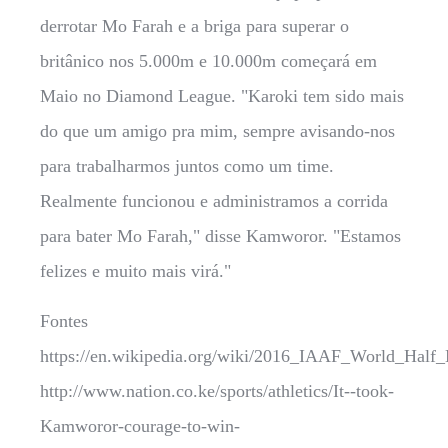
derrotar Mo Farah e a briga para superar o
britânico nos 5.000m e 10.000m começará em
Maio no Diamond League. "Karoki tem sido mais
do que um amigo pra mim, sempre avisando-nos
para trabalharmos juntos como um time.
Realmente funcionou e administramos a corrida
para bater Mo Farah," disse Kamworor. "Estamos
felizes e muito mais virá."
Fontes
https://en.wikipedia.org/wiki/2016_IAAF_World_Hal
http://www.nation.co.ke/sports/athletics/It--took-
Kamworor-courage-to-win-