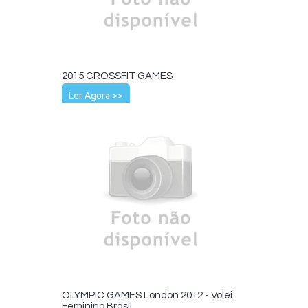
2015 CROSSFIT GAMES
Ler Agora >>
OLYMPIC GAMES London 2012 - Volei
Feminino Brasil