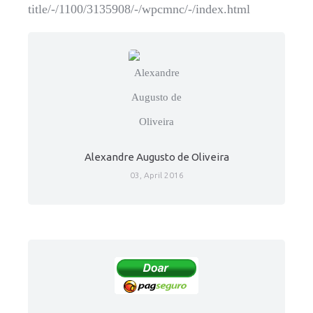
title/-/1100/3135908/-/wpcmnc/-/index.html
Alexandre Augusto de Oliveira
03, April 2016