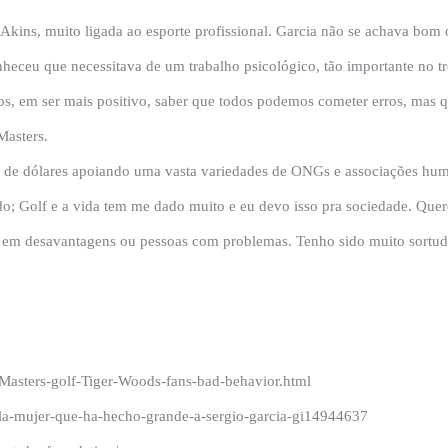
Akins, muito ligada ao esporte profissional. Garcia não se achava bom 
onheceu que necessitava de um trabalho psicológico, tão importante no t
ros, em ser mais positivo, saber que todos podemos cometer erros, mas
Masters.
s de dólares apoiando uma vasta variedades de ONGs e associações huma
do; Golf e a vida tem me dado muito e eu devo isso pra sociedade. Quer
 em desavantagens ou pessoas com problemas. Tenho sido muito sortudo
a-Masters-golf-Tiger-Woods-fans-bad-behavior.html
ns-la-mujer-que-ha-hecho-grande-a-sergio-garcia-gi14944637