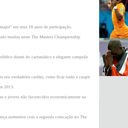
major" em seus 18 anos de participação.
 tudo mudou neste The Masters Championship
público diante do carismático e elegante campeão
 seu verdadeiro caráter, como ficar irado e cuspir
em 2013.
nças e jovens não favorecidos economicamente na
fiança aumentou com a segunda colocação no The