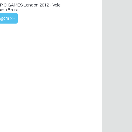
IC GAMES London 2012 - Volei
ino Brasil
Agora >>