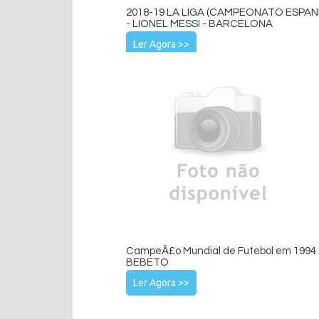
2018-19 LA LIGA (CAMPEONATO ESPAN
- LIONEL MESSI - BARCELONA
Ler Agora >>
CampeÃ£o Mundial de Futebol em 1994 
BEBETO
Ler Agora >>