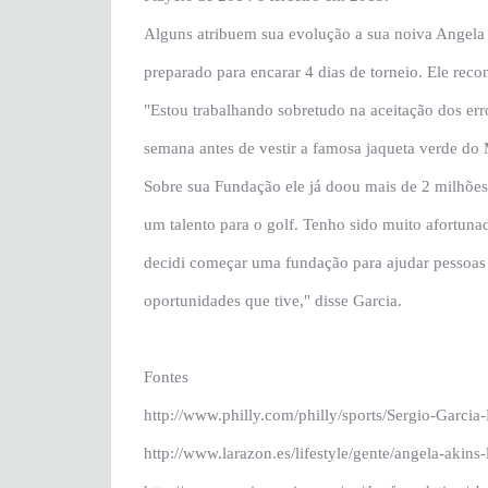
Alguns atribuem sua evolução a sua noiva Angela 
preparado para encarar 4 dias de torneio. Ele rec
"Estou trabalhando sobretudo na aceitação dos er
semana antes de vestir a famosa jaqueta verde do 
Sobre sua Fundação ele já doou mais de 2 milhõe
um talento para o golf. Tenho sido muito afortuna
decidi começar uma fundação para ajudar pessoas
oportunidades que tive," disse Garcia.
Fontes
http://www.philly.com/philly/sports/Sergio-Garci
http://www.larazon.es/lifestyle/gente/angela-aki