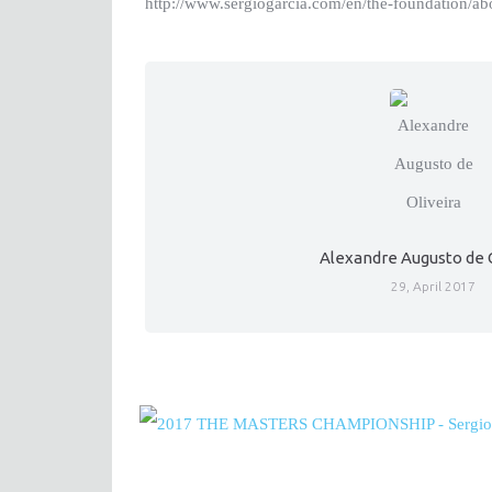
http://www.sergiogarcia.com/en/the-foundation/ab
Alexandre Augusto de 
29, April 2017