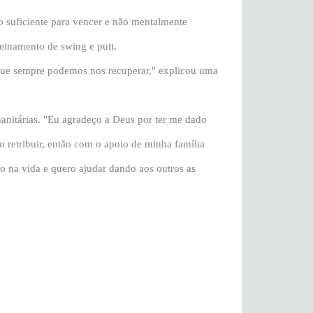
o suficiente para vencer e não mentalmente
reinamento de swing e putt.
 que sempre podemos nos recuperar," explicou uma
nitárias. "Eu agradeço a Deus por ter me dado
o retribuir, então com o apoio de minha família
 na vida e quero ajudar dando aos outros as