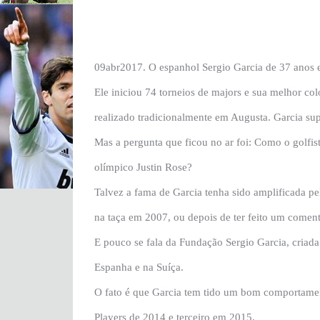
09abr2017. O espanhol Sergio Garcia de 37 anos 
Ele iniciou 74 torneios de majors e sua melhor 
realizado tradicionalmente em Augusta. Garcia sup
Mas a pergunta que ficou no ar foi: Como o golfi
olímpico Justin Rose?
Talvez a fama de Garcia tenha sido amplificada pe
na taça em 2007, ou depois de ter feito um coment
E pouco se fala da Fundação Sergio Garcia, criad
Espanha e na Suíça.
O fato é que Garcia tem tido um bom comportamen
Players de 2014 e terceiro em 2015.