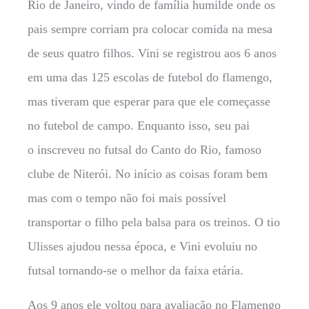
Rio de Janeiro, vindo de família humilde onde os
pais sempre corriam pra colocar comida na mesa
de seus quatro filhos. Vini se registrou aos 6 anos
em uma das 125 escolas de futebol do flamengo,
mas tiveram que esperar para que ele começasse
no futebol de campo. Enquanto isso, seu pai
o inscreveu no futsal do Canto do Rio, famoso
clube de Niterói. No início as coisas foram bem
mas com o tempo não foi mais possível
transportar o filho pela balsa para os treinos. O tio
Ulisses ajudou nessa época, e Vini evoluiu no
futsal tornando-se o melhor da faixa etária.
Aos 9 anos ele voltou para avaliação no Flamengo