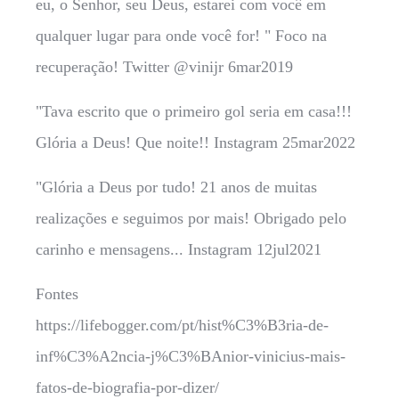
eu, o Senhor, seu Deus, estarei com você em
qualquer lugar para onde você for! " Foco na
recuperação! Twitter @vinijr 6mar2019
"Tava escrito que o primeiro gol seria em casa!!!
Glória a Deus! Que noite!! Instagram 25mar2022
"Glória a Deus por tudo! 21 anos de muitas
realizações e seguimos por mais! Obrigado pelo
carinho e mensagens... Instagram 12jul2021
Fontes
https://lifebogger.com/pt/hist%C3%B3ria-de-
inf%C3%A2ncia-j%C3%BAnior-vinicius-mais-
fatos-de-biografia-por-dizer/