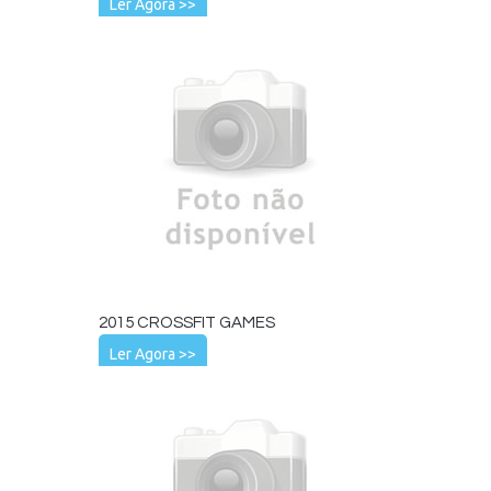
Ler Agora >>
2015 CROSSFIT GAMES
Ler Agora >>