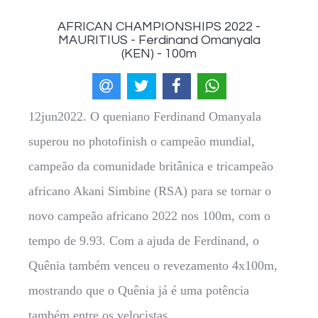
AFRICAN CHAMPIONSHIPS 2022 -
MAURITIUS - Ferdinand Omanyala
(KEN) - 100m
12jun2022. O queniano Ferdinand Omanyala
superou no photofinish o campeão mundial,
campeão da comunidade britânica e tricampeão
africano Akani Simbine (RSA) para se tornar o
novo campeão africano 2022 nos 100m, com o
tempo de 9.93. Com a ajuda de Ferdinand, o
Quênia também venceu o revezamento 4x100m,
mostrando que o Quênia já é uma potência
também entre os velocistas.