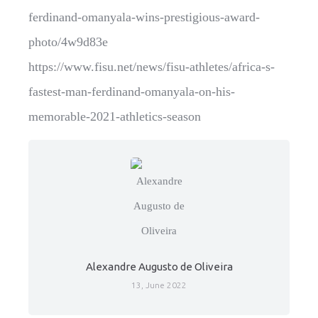
ferdinand-omanyala-wins-prestigious-award-
photo/4w9d83e
https://www.fisu.net/news/fisu-athletes/africa-s-
fastest-man-ferdinand-omanyala-on-his-
memorable-2021-athletics-season
Alexandre Augusto de Oliveira
13, June 2022