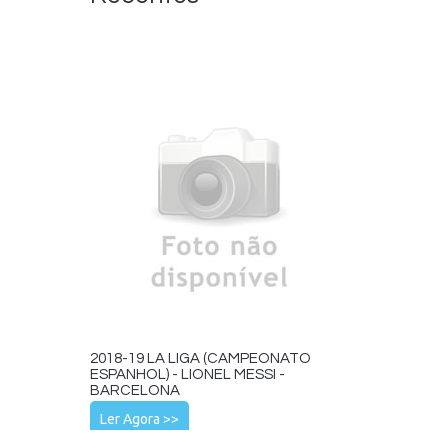
2018-19 LA LIGA (CAMPEONATO
ESPANHOL) - LIONEL MESSI -
BARCELONA
Ler Agora >>