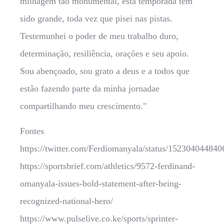
milhagem tão monumental, esta temporada tem
sido grande, toda vez que pisei nas pistas.
Testemunhei o poder de meu trabalho duro,
determinação, resiliência, orações e seu apoio.
Sou abençoado, sou grato a deus e a todos que
estão fazendo parte da minha jornadae
compartilhando meu crescimento."
Fontes
https://twitter.com/Ferdiomanyala/status/15230404484
https://sportsbrief.com/athletics/9572-ferdinand-
omanyala-issues-bold-statement-after-being-
recognized-national-hero/
https://www.pulselive.co.ke/sports/sprinter-