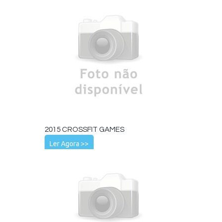
2015 CROSSFIT GAMES
Ler Agora >>