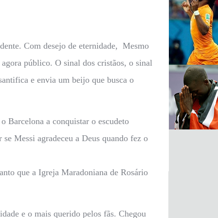
endente. Com desejo de eternidade, Mesmo
agora público. O sinal dos cristãos, o sinal
santifica e envia um beijo que busca o
o Barcelona a conquistar o escudeto
er se Messi agradeceu a Deus quando fez o
tanto que a Igreja Maradoniana de Rosário
idade e o mais querido pelos fãs. Chegou