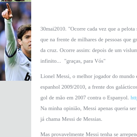
30mai2010. "Ocorre cada vez que a pelota
que na frente de milhares de pessoas que gri
da cruz. Ocorre assim: depois de um vislumb
infinito... "graças, para Vós"
Lionel Messi, o melhor jogador do mundo e
espanhol 2009/2010, a frente dos galáctico
gol de mão em 2007 contra o Espanyol.
ht
Na minha opinião, Messi apenas queria ser
já chama Messi de Messias.
Mas provavelmente Messi tenha se arrepend