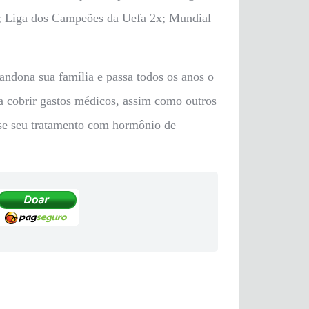
x; Liga dos Campeões da Uefa 2x; Mundial
ndona sua família e passa todos os anos o
a cobrir gastos médicos, assim como outros
sse seu tratamento com hormônio de