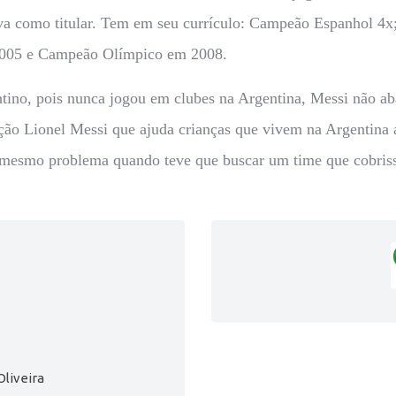
ava como titular. Tem em seu currículo: Campeão Espanhol 4
005 e Campeão Olímpico em 2008.
tino, pois nunca jogou em clubes na Argentina, Messi não aba
ão Lionel Messi que ajuda crianças que vivem na Argentina 
te mesmo problema quando teve que buscar um time que cobri
Oliveira