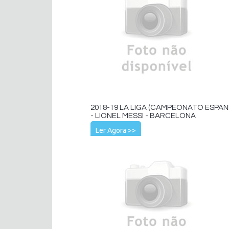
2018-19 LA LIGA (CAMPEONATO ESPAN
- LIONEL MESSI - BARCELONA
Ler Agora >>