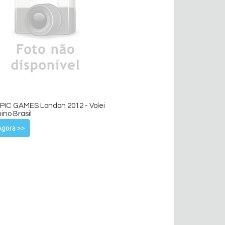
IC GAMES London 2012 - Volei
ino Brasil
Agora >>