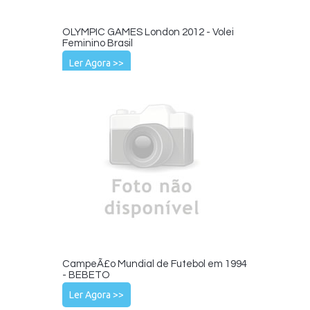
OLYMPIC GAMES London 2012 - Volei
Feminino Brasil
Ler Agora >>
CampeÃ£o Mundial de Futebol em 1994
- BEBETO
Ler Agora >>