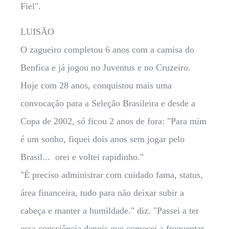
Fiel".
LUISÃO
O zagueiro completou 6 anos com a camisa do
Benfica e já jogou no Juventus e no Cruzeiro.
Hoje com 28 anos, conquistou mais uma
convocação para a Seleção Brasileira e desde a
Copa de 2002, só ficou 2 anos de fora: "Para mim
é um sonho, fiquei dois anos sem jogar pelo
Brasil... orei e voltei rapidinho."
"É preciso administrar com cuidado fama, status,
área financeira, tudo para não deixar subir a
cabeça e manter a humildade." diz. "Passei a ter
essa consciência depois que comecei a frequentar