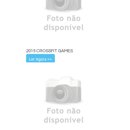
2015 CROSSFIT GAMES
Ler Agora >>