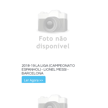
2018-19 LA LIGA (CAMPEONATO
ESPANHOL) - LIONEL MESSI -
BARCELONA
Ler Agora >>