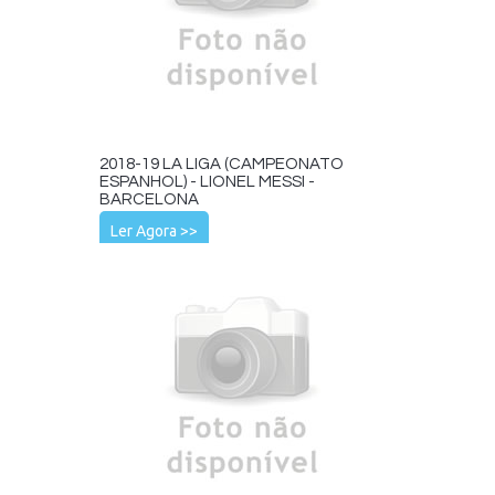
2018-19 LA LIGA (CAMPEONATO
ESPANHOL) - LIONEL MESSI -
BARCELONA
Ler Agora >>