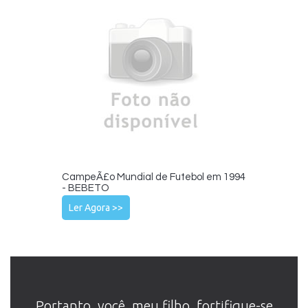
CampeÃ£o Mundial de Futebol em 1994
- BEBETO
Ler Agora >>
Portanto, você, meu filho, fortifique-se