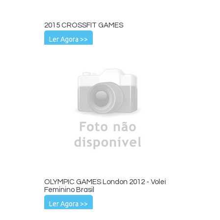
2015 CROSSFIT GAMES
Ler Agora >>
OLYMPIC GAMES London 2012 - Volei
Feminino Brasil
Ler Agora >>