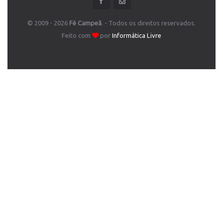
© 2009 - 2026
Fé Campeã
. - Todos os direitos reservados.
Feito com
por
Informática Livre