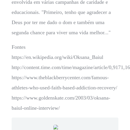
envolvida em várias campanhas de caridade e
educacionais. "Primeiro, tenho que agradecer a
Deus por ter me dado o dom e também uma
segunda chance para viver uma vida melhor..."
Fontes
https://en.wikipedia.org/wiki/Oksana_Baiul
http://content.time.com/time/magazine/article/0,9171,1
https://www.theblackberrycenter.com/famous-
athletes-who-used-faith-based-addiction-recovery/
https://www.goldenskate.com/2003/03/oksana-
baiul-online-interview/