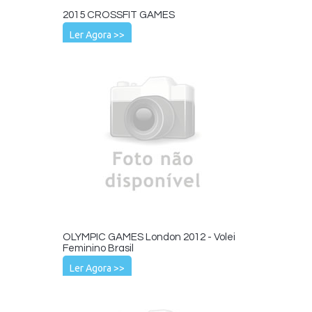
2015 CROSSFIT GAMES
Ler Agora >>
OLYMPIC GAMES London 2012 - Volei
Feminino Brasil
Ler Agora >>