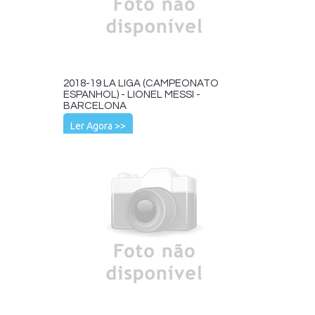
2018-19 LA LIGA (CAMPEONATO
ESPANHOL) - LIONEL MESSI -
BARCELONA
Ler Agora >>