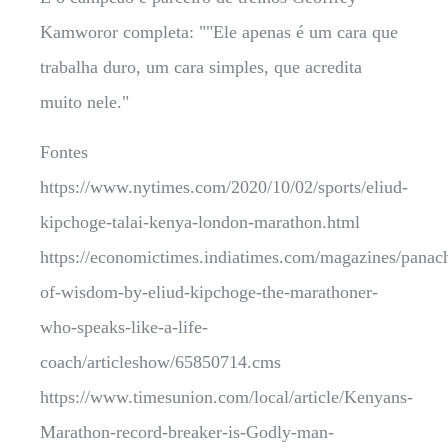
Kamworor completa: ""Ele apenas é um cara que
trabalha duro, um cara simples, que acredita
muito nele."
Fontes
https://www.nytimes.com/2020/10/02/sports/eliud-
kipchoge-talai-kenya-london-marathon.html
https://economictimes.indiatimes.com/magazines/panac
of-wisdom-by-eliud-kipchoge-the-marathoner-
who-speaks-like-a-life-
coach/articleshow/65850714.cms
https://www.timesunion.com/local/article/Kenyans-
Marathon-record-breaker-is-Godly-man-