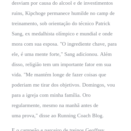
desviam por causa do alcool e de investimentos
ruins, Kipchoge permanece humilde no camp de
treinamento, sob orientação do técnico Patrick
Sang, ex medalhista olímpico e mundial e onde
mora com sua esposa. "O ingrediente chave, para
ele, é uma mente forte," Sang adicionou. Além
disso, religião tem um importante fator em sua
vida. "Me mantém longe de fazer coisas que
poderiam me tirar dos objetivos. Domingos, vou
para a igreja com minha família. Oro
regularmente, mesmo na manhã antes de
uma prova," disse ao Running Coach Blog.
E o campeão e parceiro de treinos Geoffrey