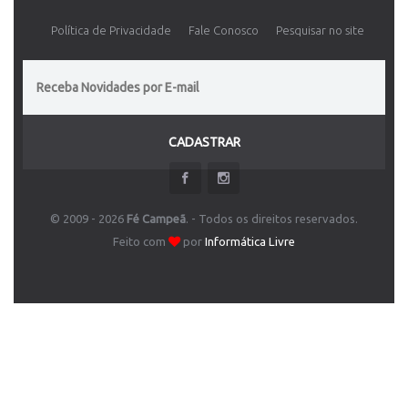
Política de Privacidade
Fale Conosco
Pesquisar no site
CADASTRAR
© 2009 - 2026
Fé Campeã
. - Todos os direitos reservados.
Feito com
por
Informática Livre