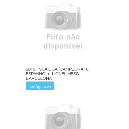
2018-19 LA LIGA (CAMPEONATO
ESPANHOL) - LIONEL MESSI -
BARCELONA
Ler Agora >>