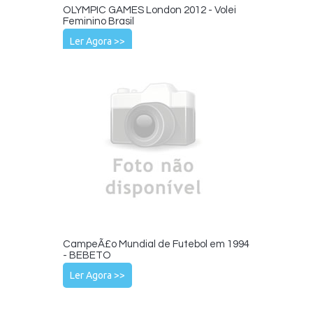
OLYMPIC GAMES London 2012 - Volei
Feminino Brasil
Ler Agora >>
CampeÃ£o Mundial de Futebol em 1994
- BEBETO
Ler Agora >>