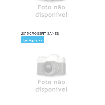
2015 CROSSFIT GAMES
Ler Agora >>