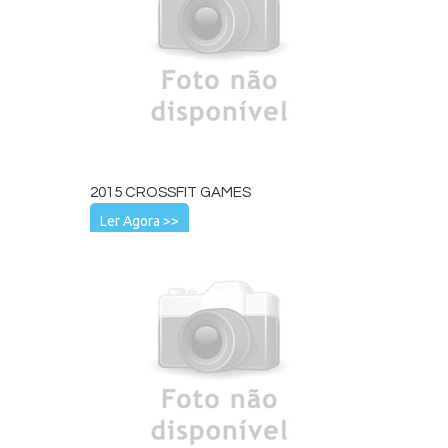
2015 CROSSFIT GAMES
Ler Agora >>