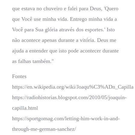
que estava no chuveiro e falei para Deus, 'Quero
que Você use minha vida. Entrego minha vida a
Você para Sua glória através dos esportes.' Isto
não acontece apenas durante a vitória. Deus me
ajuda a entender que isto pode acontecer durante
as falhas também."
Fontes
https://en.wikipedia.org/wiki/Joaqu%C3%ADn_Capilla
https://radiohistorias.blogspot.com/2010/05/joaquin-
capilla.html
https://sportgomag.com/letting-him-work-in-and-
through-me-german-sanchez/