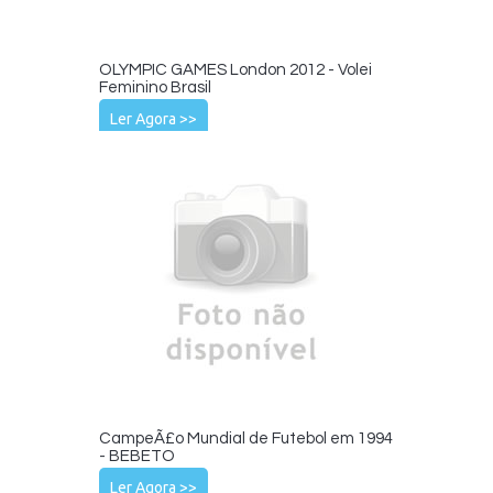
OLYMPIC GAMES London 2012 - Volei
Feminino Brasil
Ler Agora >>
CampeÃ£o Mundial de Futebol em 1994
- BEBETO
Ler Agora >>