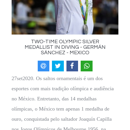
TWO-TIME OLYMPIC SILVER
MEDALLIST IN DIVING - GERMÁN
SÁNCHEZ - MEXICO
27set2020. Os saltos ornamentais é um dos
esportes com mais tradição olímpica e audiência
no México. Entretanto, das 14 medalhas
olímpicas, o México tem apenas 1 medalha de
ouro, conquistada pelo saltador Joaquín Capilla
nos Jogos Olímpicos de Melbourne 1956, na