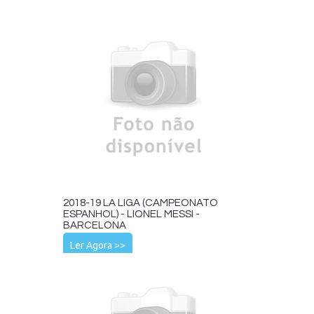
2018-19 LA LIGA (CAMPEONATO
ESPANHOL) - LIONEL MESSI -
BARCELONA
Ler Agora >>