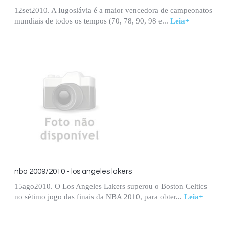
12set2010. A Iugoslávia é a maior vencedora de campeonatos
mundiais de todos os tempos (70, 78, 90, 98 e...
Leia+
nba 2009/2010 - los angeles lakers
15ago2010. O Los Angeles Lakers superou o Boston Celtics
no sétimo jogo das finais da NBA 2010, para obter...
Leia+