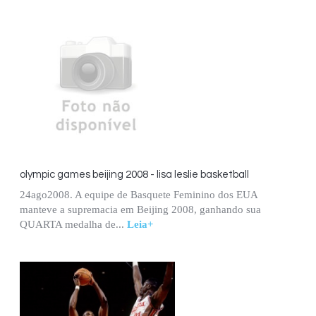
olympic games beijing 2008 - lisa leslie basketball
24ago2008. A equipe de Basquete Feminino dos EUA
manteve a supremacia em Beijing 2008, ganhando sua
QUARTA medalha de...
Leia+