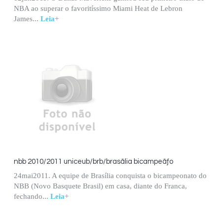
NBA ao superar o favoritíssimo Miami Heat de Lebron
James...
Leia+
nbb 2010/2011 uniceub/brb/brasãlia bicampeãƒo
24mai2011. A equipe de Brasília conquista o bicampeonato do
NBB (Novo Basquete Brasil) em casa, diante do Franca,
fechando...
Leia+