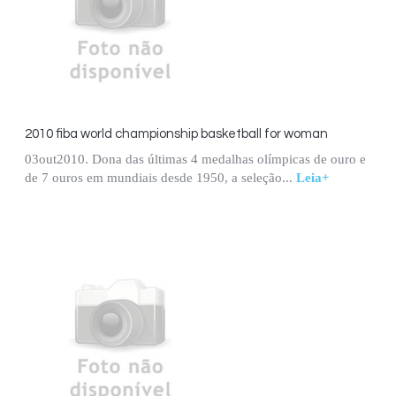
2010 fiba world championship basketball for woman
03out2010. Dona das últimas 4 medalhas olímpicas de ouro e
de 7 ouros em mundiais desde 1950, a seleção...
Leia+