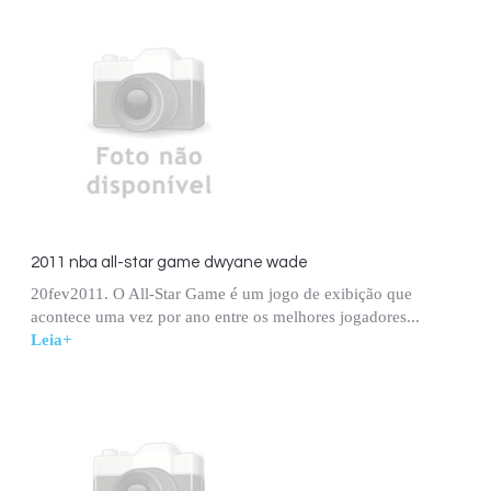
2011 nba all-star game dwyane wade
20fev2011. O All-Star Game é um jogo de exibição que
acontece uma vez por ano entre os melhores jogadores...
Leia+