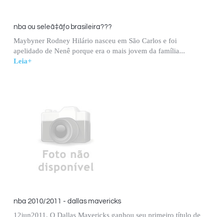
nba ou seleã‡ãƒo brasileira???
Maybyner Rodney Hilário nasceu em São Carlos e foi
apelidado de Nenê porque era o mais jovem da família...
Leia+
nba 2010/2011 - dallas mavericks
12jun2011. O Dallas Mavericks ganhou seu primeiro título de